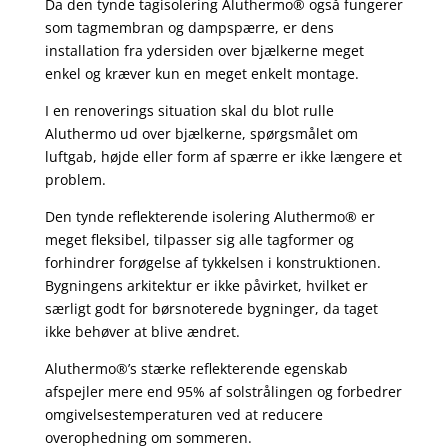
Da den tynde tagisolering Aluthermo® også fungerer
som tagmembran og dampspærre, er dens
installation fra ydersiden over bjælkerne meget
enkel og kræver kun en meget enkelt montage.
I en renoverings situation skal du blot rulle
Aluthermo ud over bjælkerne, spørgsmålet om
luftgab, højde eller form af spærre er ikke længere et
problem.
Den tynde reflekterende isolering Aluthermo® er
meget fleksibel, tilpasser sig alle tagformer og
forhindrer forøgelse af tykkelsen i konstruktionen.
Bygningens arkitektur er ikke påvirket, hvilket er
særligt godt for børsnoterede bygninger, da taget
ikke behøver at blive ændret.
Aluthermo®’s stærke reflekterende egenskab
afspejler mere end 95% af solstrålingen og forbedrer
omgivelsestemperaturen ved at reducere
overophedning om sommeren.