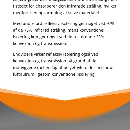
i stedet for absorberer den infrarøde stråling, hvilket
medfører en opvarmning af selve materialet.
Med andre ord refleksiv isolering gør noget ved 97%
af de 75% infrarød stråling, mens konventionel
isolering kun gør noget ved de resterende 25%
konvektion og transmission.
Endvidere virker refleksiv isolering også ved
konvektion og transmission på grund af det
indbyggede mellemlag af polyethylen, der består af
lufthulrum ligesom konventionel isolering.