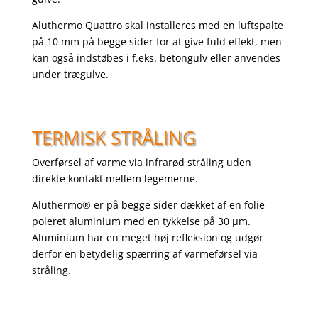
Aluthermo Quattro skal installeres med en luftspalte
på 10 mm på begge sider for at give fuld effekt, men
kan også indstøbes i f.eks. betongulv eller anvendes
under trægulve.
TERMISK STRÅLING
Overførsel af varme via infrarød stråling uden
direkte kontakt mellem legemerne.
Aluthermo® er på begge sider dækket af en folie
poleret aluminium med en tykkelse på 30 µm.
Aluminium har en meget høj refleksion og udgør
derfor en betydelig spærring af varmeførsel via
stråling.