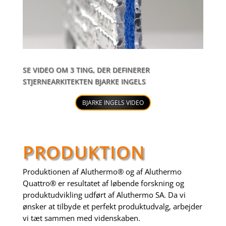
SE VIDEO OM 3 TING, DER DEFINERER
STJERNEARKITEKTEN BJARKE INGELS
BJARKE INGELS VIDEO
PRODUKTION
Produktionen af Aluthermo® og af Aluthermo
Quattro® er resultatet af løbende forskning og
produktudvikling udført af Aluthermo SA. Da vi
ønsker at tilbyde et perfekt produktudvalg, arbejder
vi tæt sammen med videnskaben.