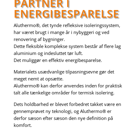
PARTNER I
ENERGIBESPARELSE
Aluthermo®, det tynde refleksive isoleringssystem,
har været brugt i mange år i nybyggeri og ved
renovering af bygninger.
Dette fleksible komplekse system består af flere lag
aluminium og indesluttet tør luft.
Det muliggør en effektiv energibesparelse.
Materialets usædvanlige tilpasningsevne gør det
meget nemt at opsætte.
Aluthermo® kan derfor anvendes inden for praktisk
talt alle tænkelige områder for termisk isolering.
Dets holdbarhed er blevet forbedret takket være en
gennemprøvet ny teknologi, og Aluthermo® er
derfor sæson efter sæson den nye definition på
komfort.